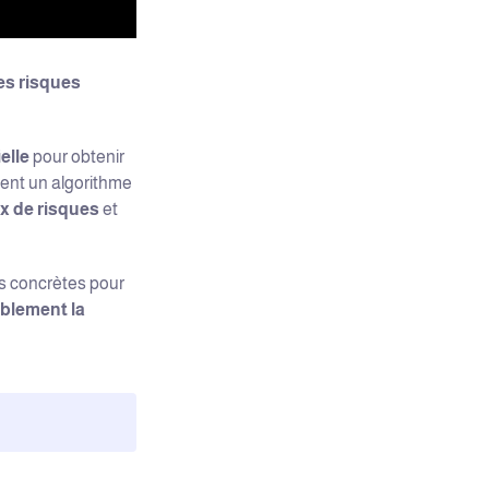
es risques
elle
pour obtenir
ment un algorithme
x de risques
et
s concrètes pour
blement la