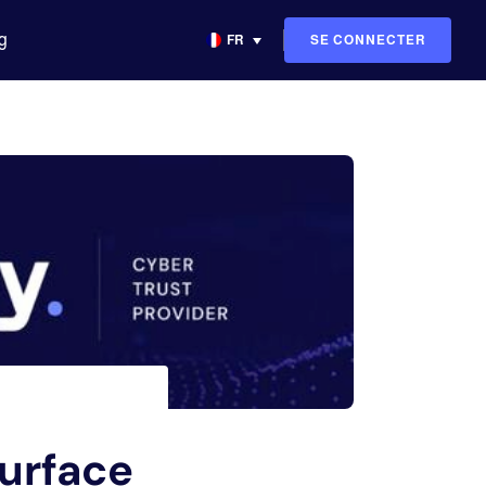
g
SE CONNECTER
FR
surface