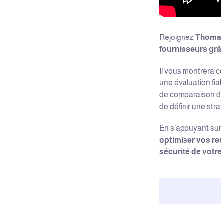
Thoma
Rejoignez
fournisseurs grâ
Il vous montrera 
une évaluation fi
de comparaison d
de définir une stra
En s’appuyant sur
optimiser vos r
sécurité de vot