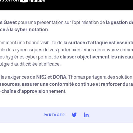
s Gayet
la gestion d
pour une présentation sur l’optimisation de
ce à la cyber-notation
.
la surface d’attaque est essenti
comment une bonne visibilité de
able des cyber risques de vos partenaires. Vous découvrirez com
classer objectivement les niveau
es hygiènes cyber permet de
tégie d’audit ciblée et efficace.
NIS2 et DORA
 les exigences de
, Thomas partagera des solution
essources
assurer une conformité continue
renforcer dura
,
et
re chaîne d’approvisionnement
.
PARTAGER