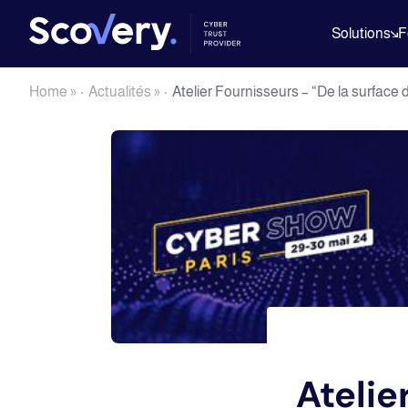
Solutions
F
Home
»
Actualités
»
Atelier Fournisseurs – “De la surface
Atelie