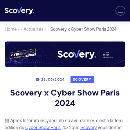
Home
»
Actualités
»
Scovery x Cyber Show Paris 2024
23/05/2024
SCOVERY
Scovery x Cyber Show Paris
2024
🆕 Après le forum inCyber Lille en avril dernier, c’est à la 1ère
édition du
Cyber Show Paris
2024 que
Scovery
vous donne